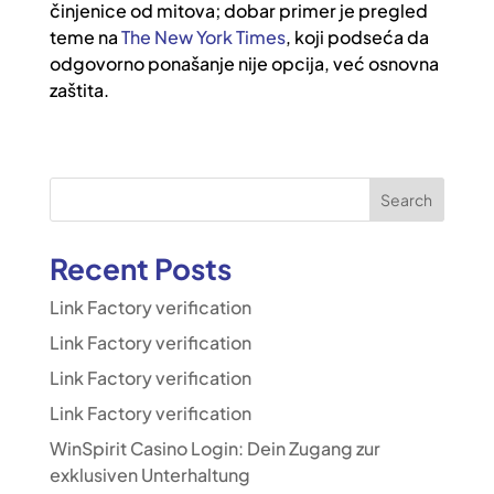
činjenice od mitova; dobar primer je pregled
teme na
The New York Times
, koji podseća da
odgovorno ponašanje nije opcija, već osnovna
zaštita.
Search
Recent Posts
Link Factory verification
Link Factory verification
Link Factory verification
Link Factory verification
WinSpirit Casino Login: Dein Zugang zur
exklusiven Unterhaltung