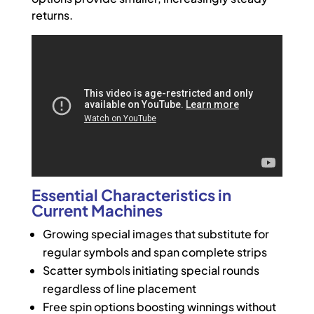
returns.
Essential Characteristics in
Current Machines
Growing special images that substitute for
regular symbols and span complete strips
Scatter symbols initiating special rounds
regardless of line placement
Free spin options boosting winnings without