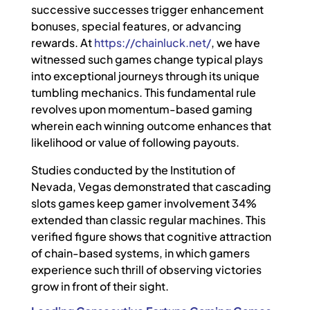
successive successes trigger enhancement
bonuses, special features, or advancing
rewards. At
https://chainluck.net/
, we have
witnessed such games change typical plays
into exceptional journeys through its unique
tumbling mechanics. This fundamental rule
revolves upon momentum-based gaming
wherein each winning outcome enhances that
likelihood or value of following payouts.
Studies conducted by the Institution of
Nevada, Vegas demonstrated that cascading
slots games keep gamer involvement 34%
extended than classic regular machines. This
verified figure shows that cognitive attraction
of chain-based systems, in which gamers
experience such thrill of observing victories
grow in front of their sight.