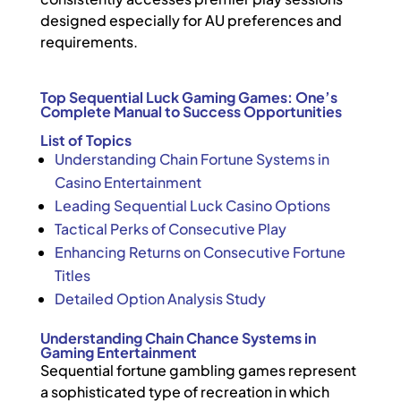
designed especially for AU preferences and
requirements.
Top Sequential Luck Gaming Games: One’s
Complete Manual to Success Opportunities
List of Topics
Understanding Chain Fortune Systems in
Casino Entertainment
Leading Sequential Luck Casino Options
Tactical Perks of Consecutive Play
Enhancing Returns on Consecutive Fortune
Titles
Detailed Option Analysis Study
Understanding Chain Chance Systems in
Gaming Entertainment
Sequential fortune gambling games represent
a sophisticated type of recreation in which