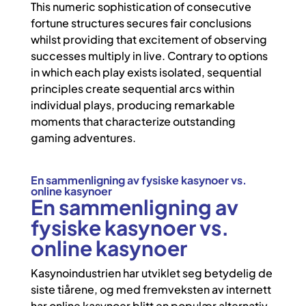
This numeric sophistication of consecutive
fortune structures secures fair conclusions
whilst providing that excitement of observing
successes multiply in live. Contrary to options
in which each play exists isolated, sequential
principles create sequential arcs within
individual plays, producing remarkable
moments that characterize outstanding
gaming adventures.
En sammenligning av fysiske kasynoer vs.
online kasynoer
En sammenligning av
fysiske kasynoer vs.
online kasynoer
Kasynoindustrien har utviklet seg betydelig de
siste tiårene, og med fremveksten av internett
har online kasynoer blitt en populær alternativ