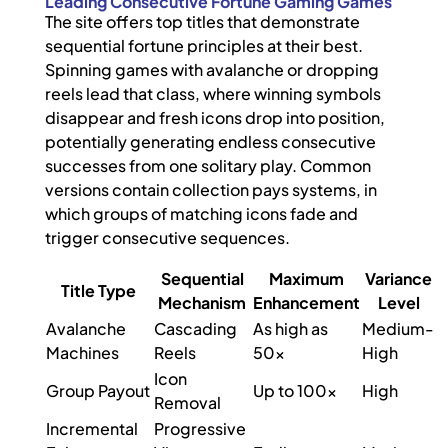
Leading Consecutive Fortune Gaming Games
The site offers top titles that demonstrate
sequential fortune principles at their best.
Spinning games with avalanche or dropping
reels lead that class, where winning symbols
disappear and fresh icons drop into position,
potentially generating endless consecutive
successes from one solitary play. Common
versions contain collection pays systems, in
which groups of matching icons fade and
trigger consecutive sequences.
Sequential
Maximum
Variance
Title Type
Mechanism
Enhancement
Level
Avalanche
Cascading
As high as
Medium-
Machines
Reels
50x
High
Icon
Group Payout
Up to 100x
High
Removal
Incremental
Progressive