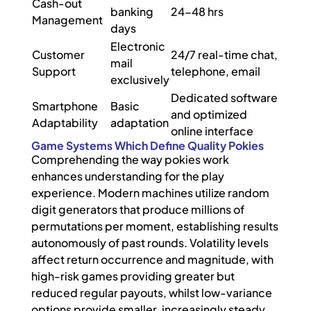
Cash-out
banking
24-48 hrs
Management
days
Electronic
Customer
24/7 real-time chat,
mail
Support
telephone, email
exclusively
Dedicated software
Smartphone
Basic
and optimized
Adaptability
adaptation
online interface
Game Systems Which Define Quality Pokies
Comprehending the way pokies work
enhances understanding for the play
experience. Modern machines utilize random
digit generators that produce millions of
permutations per moment, establishing results
autonomously of past rounds. Volatility levels
affect return occurrence and magnitude, with
high-risk games providing greater but
reduced regular payouts, whilst low-variance
options provide smaller, increasingly steady