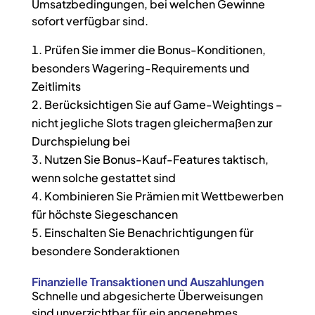
Umsatzbedingungen, bei welchen Gewinne
sofort verfügbar sind.
Prüfen Sie immer die Bonus-Konditionen,
besonders Wagering-Requirements und
Zeitlimits
Berücksichtigen Sie auf Game-Weightings –
nicht jegliche Slots tragen gleichermaßen zur
Durchspielung bei
Nutzen Sie Bonus-Kauf-Features taktisch,
wenn solche gestattet sind
Kombinieren Sie Prämien mit Wettbewerben
für höchste Siegeschancen
Einschalten Sie Benachrichtigungen für
besondere Sonderaktionen
Finanzielle Transaktionen und Auszahlungen
Schnelle und abgesicherte Überweisungen
sind unverzichtbar für ein angenehmes