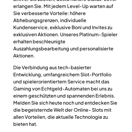
erlangen Sie. Mit jedem Level-Up warten auf
Sie verbesserte Vorteile: höhere
Abhebungsgrenzen, individuelle
Kundenservice, exklusive Boni und Invites zu
exklusiven Aktionen. Unseres Platinum-Spieler
erhalten beschleunigte
Auszahlungsbearbeitung und personalisierte
Aktionen.
Die Verbindung aus tech-basierter
Entwicklung, umfangreichem Slot-Portfolio
und spielerorientiertem Service macht das
Gaming von Echtgeld-Automaten bei uns zu
einem geschützten und spannenden Erlebnis.
Melden Sie sich heute noch und entdecken Sie
die begeisternde Welt der Online- Slots mit
allen Vorteilen, die aktuelle Technologie zu
bieten hat.