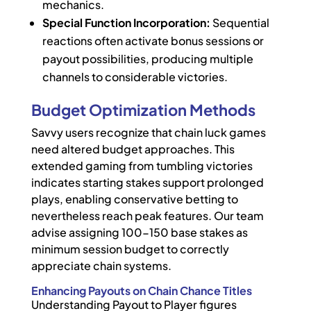
mechanics.
Special Function Incorporation:
Sequential
reactions often activate bonus sessions or
payout possibilities, producing multiple
channels to considerable victories.
Budget Optimization Methods
Savvy users recognize that chain luck games
need altered budget approaches. This
extended gaming from tumbling victories
indicates starting stakes support prolonged
plays, enabling conservative betting to
nevertheless reach peak features. Our team
advise assigning 100-150 base stakes as
minimum session budget to correctly
appreciate chain systems.
Enhancing Payouts on Chain Chance Titles
Understanding Payout to Player figures