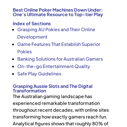
Best Online Poker Machines Down Under:
One’s Ultimate Resource to Top-tier Play
Index of Sections
Grasping AU Pokies and Their Online
Development
Game Features That Establish Superior
Pokies
Banking Solutions for Australian Gamers
On-the-go Entertainment Quality
Safe Play Guidelines
Grasping Aussie Slots and The Digital
Transformation
The Australian gaming landscape has
experienced remarkable transformation
throughout recent decades, with online sites
transforming how exactly gamers reach fun.
Analytical figures shows that roughly 80% of