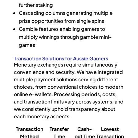
further staking
Cascading columns generating multiple
prize opportunities from single spins
Gamble features enabling gamers to
multiply winnings through gamble mini-
games
Transaction Solutions for Aussie Gamers
Monetary exchanges require simultaneously
convenience and security. We have integrated
multiple payment solutions serving different
choices, from conventional choices to modern
online e-wallets. Processing periods, costs,
and transaction limits vary across systems, and
we consistently uphold transparency about
each monetary aspects.
Transaction
Transfer
Cash-
Lowest
Method
Time
out Time
Transaction